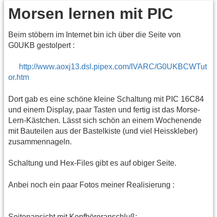
Morsen lernen mit PIC
Beim stöbern im Internet bin ich über die Seite von
G0UKB gestolpert :
http://www.aoxj13.dsl.pipex.com/IVARC/G0UKBCWTut
or.htm
Dort gab es eine schöne kleine Schaltung mit PIC 16C84
und einem Display, paar Tasten und fertig ist das Morse-
Lern-Kästchen. Lässt sich schön an einem Wochenende
mit Bauteilen aus der Bastelkiste (und viel Heisskleber)
zusammennageln.
Schaltung und Hex-Files gibt es auf obiger Seite.
Anbei noch ein paar Fotos meiner Realisierung :
Seitenansicht mit Kopfhöreranschluß: