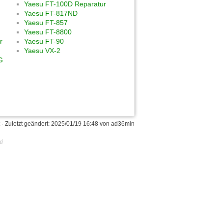
Yaesu FT-100D Reparatur
Yaesu FT-817ND
Yaesu FT-857
Yaesu FT-8800
r
Yaesu FT-90
Yaesu VX-2
G
· Zuletzt geändert:
2025/01/19 16:48
von
ad36min