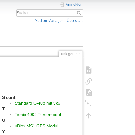
Anmelden
Medien-Manager
Übersicht
funk:geraete
S cont.
Standard C-408 mit 9k6
T
Temic 4002 Tunermodul
U
uBlox MS1 GPS Modul
Y