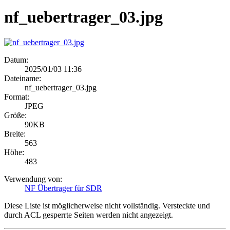
nf_uebertrager_03.jpg
Datum:
2025/01/03 11:36
Dateiname:
nf_uebertrager_03.jpg
Format:
JPEG
Größe:
90KB
Breite:
563
Höhe:
483
Verwendung von:
NF Übertrager für SDR
Diese Liste ist möglicherweise nicht vollständig. Versteckte und
durch ACL gesperrte Seiten werden nicht angezeigt.