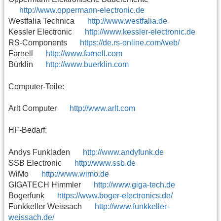
http://www.oppermann-electronic.de
Westfalia Technica
http://www.westfalia.de
Kessler Electronic
http://www.kessler-electronic.de
RS-Components
https://de.rs-online.com/web/
Farnell
http://www.farnell.com
Bürklin
http://www.buerklin.com
Computer-Teile:
Arlt Computer
http://www.arlt.com
HF-Bedarf:
Andys Funkladen
http://www.andyfunk.de
SSB Electronic
http://www.ssb.de
WiMo
http://www.wimo.de
GIGATECH Himmler
http://www.giga-tech.de
Bogerfunk
https://www.boger-electronics.de/
Funkkeller Weissach
http://www.funkkeller-
weissach.de/