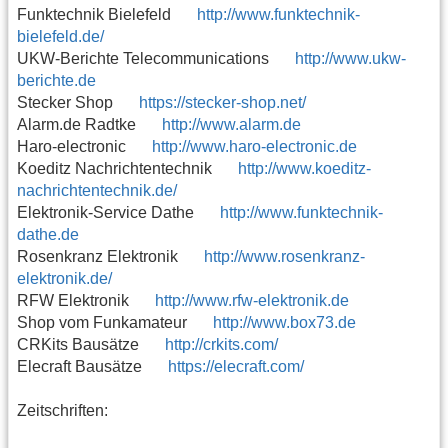
Funktechnik Bielefeld
http://www.funktechnik-
bielefeld.de/
UKW-Berichte Telecommunications
http://www.ukw-
berichte.de
Stecker Shop
https://stecker-shop.net/
Alarm.de Radtke
http://www.alarm.de
Haro-electronic
http://www.haro-electronic.de
Koeditz Nachrichtentechnik
http://www.koeditz-
nachrichtentechnik.de/
Elektronik-Service Dathe
http://www.funktechnik-
dathe.de
Rosenkranz Elektronik
http://www.rosenkranz-
elektronik.de/
RFW Elektronik
http://www.rfw-elektronik.de
Shop vom Funkamateur
http://www.box73.de
CRKits Bausätze
http://crkits.com/
Elecraft Bausätze
https://elecraft.com/
Zeitschriften: