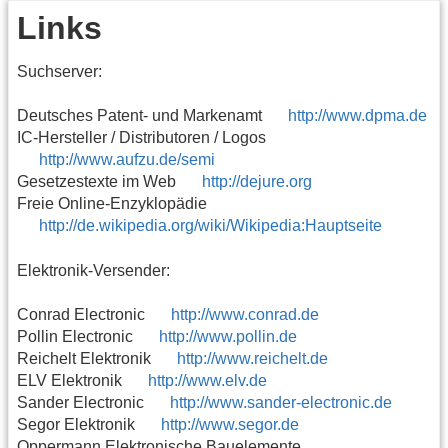
Links
Suchserver:
Deutsches Patent- und Markenamt
http://www.dpma.de
IC-Hersteller / Distributoren / Logos
http://www.aufzu.de/semi
Gesetzestexte im Web
http://dejure.org
Freie Online-Enzyklopädie
http://de.wikipedia.org/wiki/Wikipedia:Hauptseite
Elektronik-Versender:
Conrad Electronic
http://www.conrad.de
Pollin Electronic
http://www.pollin.de
Reichelt Elektronik
http://www.reichelt.de
ELV Elektronik
http://www.elv.de
Sander Electronic
http://www.sander-electronic.de
Segor Elektronik
http://www.segor.de
Oppermann Elektronische Bauelemente