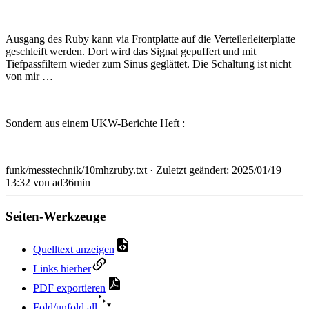
Ausgang des Ruby kann via Frontplatte auf die Verteilerleiterplatte
geschleift werden. Dort wird das Signal gepuffert und mit
Tiefpassfiltern wieder zum Sinus geglättet. Die Schaltung ist nicht
von mir …
Sondern aus einem UKW-Berichte Heft :
funk/messtechnik/10mhzruby.txt
· Zuletzt geändert:
2025/01/19
13:32
von
ad36min
Seiten-Werkzeuge
Quelltext anzeigen
Links hierher
PDF exportieren
Fold/unfold all