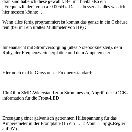
dran sind habe ich diese gewählt. Bei mir bleibt also ein
„Frequenzfehler“ von ca. 0.005Hz. Das ist besser als alles was ich
hier messen könnte …
Wenn alles fertig programmiert ist kommt das ganze in ein Gehäuse
rein (bei mir ein uraltes Multimeter von HP) :
Innenansicht mit Stromversorgung (altes Notebooknetzteil), dem
Ruby, der Frequenzverteilerplatine und dem Amperemeter :
Hier noch mal in Gross unser Frequenzstandard:
10mOhm SMD-Widerstand zum Strommessen, Abgriff der LOCK-
information für die Front-LED :
Erzeugung einer galvanisch getrennten Hilfsspannung für das
Amperemeter in der Frontplatte (15Vin → 15Vout → Spgs.Regler
auf 9V)