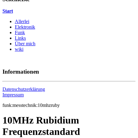
Start
Allerlei
Elektronik
Funk
Links
Über mich
wiki
Informationen
Datenschutzerklärung
Impressum
funk:messtechnik:10mhzruby
10MHz Rubidium
Frequenzstandard