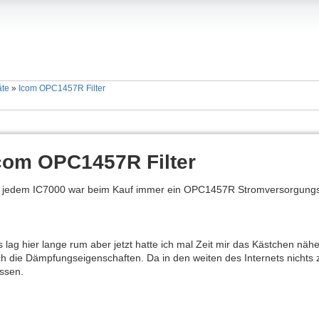
äte
»
Icom OPC1457R Filter
com OPC1457R Filter
 jedem IC7000 war beim Kauf immer ein OPC1457R Stromversorgungsfi
 lag hier lange rum aber jetzt hatte ich mal Zeit mir das Kästchen näh
h die Dämpfungseigenschaften. Da in den weiten des Internets nichts 
ssen.