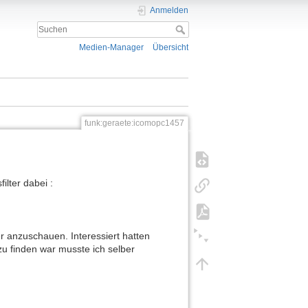
Anmelden
Medien-Manager
Übersicht
funk:geraete:icomopc1457
lter dabei :
er anzuschauen. Interessiert hatten
zu finden war musste ich selber