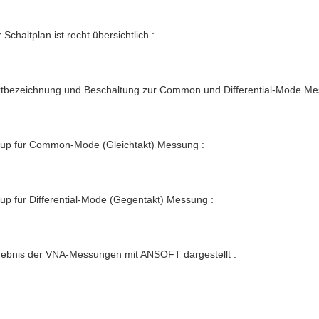
 Schaltplan ist recht übersichtlich :
rtbezeichnung und Beschaltung zur Common und Differential-Mode M
tup für Common-Mode (Gleichtakt) Messung :
up für Differential-Mode (Gegentakt) Messung :
gebnis der VNA-Messungen mit ANSOFT dargestellt :